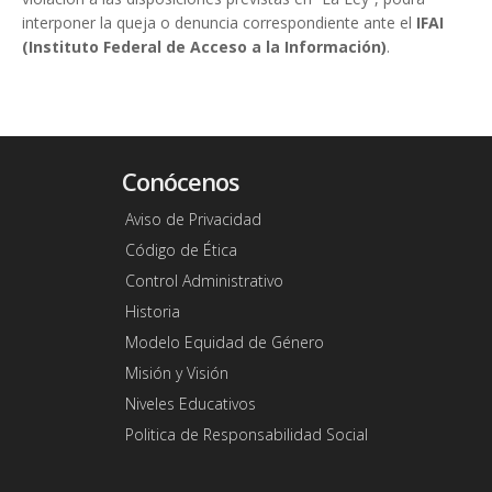
interponer la queja o denuncia correspondiente ante el
IFAI
(Instituto Federal de Acceso a la Información)
.
Conócenos
Aviso de Privacidad
Código de Ética
Control Administrativo
Historia
Modelo Equidad de Género
Misión y Visión
Niveles Educativos
Politica de Responsabilidad Social