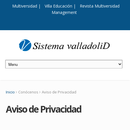
Multiversidad |
Villa Educación |
Revista Multiversidad
Management
Inicio
Conócenos
Aviso de Privacidad
Aviso de Privacidad