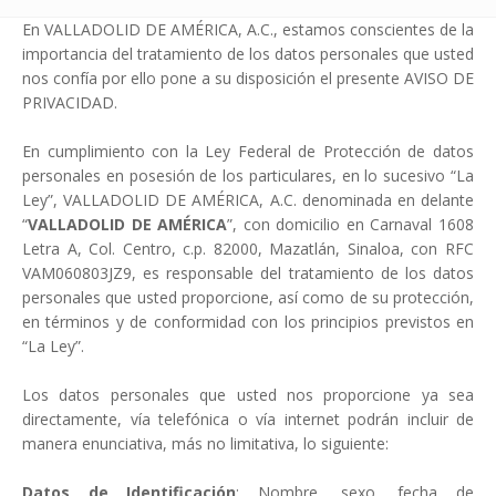
En VALLADOLID DE AMÉRICA, A.C., estamos conscientes de la
importancia del tratamiento de los datos personales que usted
nos confía por ello pone a su disposición el presente AVISO DE
PRIVACIDAD.
En cumplimiento con la Ley Federal de Protección de datos
personales en posesión de los particulares, en lo sucesivo “La
Ley”, VALLADOLID DE AMÉRICA, A.C. denominada en delante
“
VALLADOLID DE AMÉRICA
”, con domicilio en Carnaval 1608
Letra A, Col. Centro, c.p. 82000, Mazatlán, Sinaloa, con RFC
VAM060803JZ9, es responsable del tratamiento de los datos
personales que usted proporcione, así como de su protección,
en términos y de conformidad con los principios previstos en
“La Ley”.
Los datos personales que usted nos proporcione ya sea
directamente, vía telefónica o vía internet podrán incluir de
manera enunciativa, más no limitativa, lo siguiente:
Datos de Identificación
: Nombre, sexo, fecha de