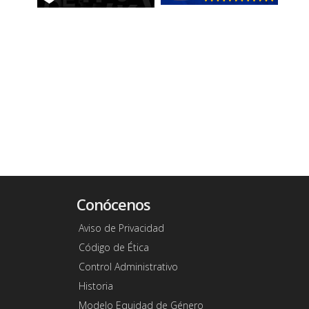
Conócenos
Aviso de Privacidad
Código de Ética
Control Administrativo
Historia
Modelo Equidad de Género